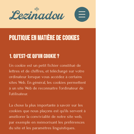
Politique en matière de cookies
1. Qu'est-ce qu'un cookie ?
Un cookie est un petit fichier constitué de
lettres et de chiffres, et téléchargé sur votre
ordinateur lorsque vous accédez à certains
sites Web. En général, les cookies permettent
à un site Web de reconnaître l'ordinateur de
l’utilisateur.
La chose la plus importante à savoir sur les
cookies que nous plaçons est qu'ils servent à
améliorer la convivialité de notre site web,
par exemple en mémorisant les préférences
du site et les paramètres linguistiques.